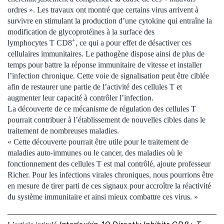
ordres ». Les travaux ont montré que certains virus arrivent à
survivre en stimulant la production d’une cytokine qui entraîne la
modification de glycoprotéines à la surface des
+
lymphocytes T CD8
, ce qui a pour effet de désactiver ces
cellulaires immunitaires. Le pathogène dispose ainsi de plus de
temps pour battre la réponse immunitaire de vitesse et installer
l’infection chronique. Cette voie de signalisation peut être ciblée
afin de restaurer une partie de l’activité des cellules T et
augmenter leur capacité à contrôler l’infection.
La découverte de ce mécanisme de régulation des cellules T
pourrait contribuer à l’établissement de nouvelles cibles dans le
traitement de nombreuses maladies.
« Cette découverte pourrait être utile pour le traitement de
maladies auto-immunes ou le cancer, des maladies où le
fonctionnement des cellules T est mal contrôlé, ajoute professeur
Richer. Pour les infections virales chroniques, nous pourrions être
en mesure de tirer parti de ces signaux pour accroître la réactivité
du système immunitaire et ainsi mieux combattre ces virus. »