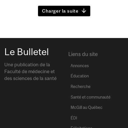
Charger la suite
Le Bulletel
Liens du site
Une publication de la
Annonces
Faculté de médecine et
Éducation
des sciences de la santé
Recherche
Santé et communauté
McGill au Québec
ÉDI