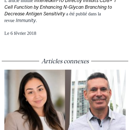
Interleukin-10 Directly Inhibits CD8+ T
L’article intitulé
Cell Function by Enhancing N-Glycan Branching to
Decrease Antigen Sensitivity
a été publié dans la
Immunity
revue
.
Le 6 février 2018
Articles connexes