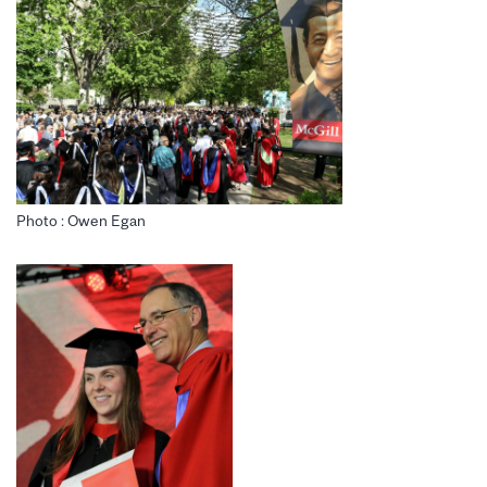
Photo : Owen Egan