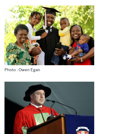
Photo : Owen Egan