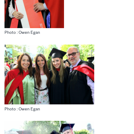
Photo : Owen Egan
Photo : Owen Egan