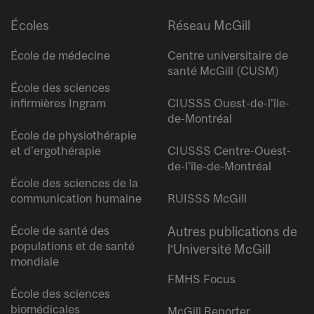
Écoles
Réseau McGill
École de médecine
Centre universitaire de
santé McGill (CUSM)
École des sciences
infirmières Ingram
CIUSSS Ouest-de-l’île-
de-Montréal
École de physiothérapie
et d’ergothérapie
CIUSSS Centre-Ouest-
de-l’île-de-Montréal
École des sciences de la
communication humaine
RUISSS McGill
École de santé des
Autres publications de
populations et de santé
l’Université McGill
mondiale
FMHS Focus
École des sciences
biomédicales
McGill Reporter