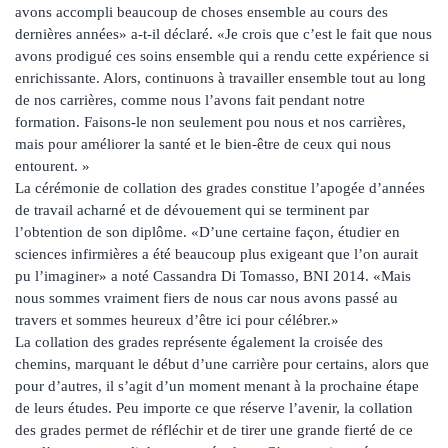
avons accompli beaucoup de choses ensemble au cours des
dernières années» a-t-il déclaré. «Je crois que c’est le fait que nous
avons prodigué ces soins ensemble qui a rendu cette expérience si
enrichissante. Alors, continuons à travailler ensemble tout au long
de nos carrières, comme nous l’avons fait pendant notre
formation. Faisons-le non seulement pou nous et nos carrières,
mais pour améliorer la santé et le bien-être de ceux qui nous
entourent. »
La cérémonie de collation des grades constitue l’apogée d’années
de travail acharné et de dévouement qui se terminent par
l’obtention de son diplôme. «D’une certaine façon, étudier en
sciences infirmières a été beaucoup plus exigeant que l’on aurait
pu l’imaginer» a noté Cassandra Di Tomasso, BNI 2014. «Mais
nous sommes vraiment fiers de nous car nous avons passé au
travers et sommes heureux d’être ici pour célébrer.»
La collation des grades représente également la croisée des
chemins, marquant le début d’une carrière pour certains, alors que
pour d’autres, il s’agit d’un moment menant à la prochaine étape
de leurs études. Peu importe ce que réserve l’avenir, la collation
des grades permet de réfléchir et de tirer une grande fierté de ce