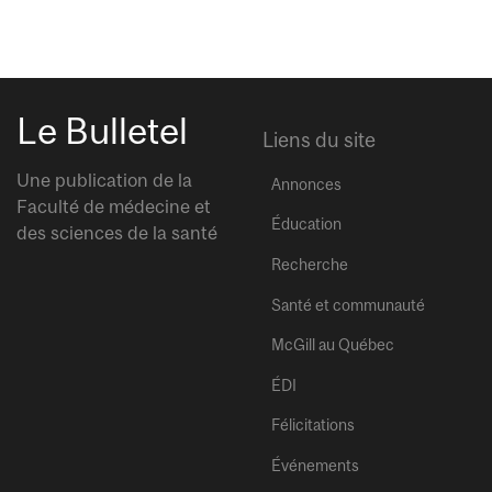
Le Bulletel
Liens du site
Une publication de la
Annonces
Faculté de médecine et
Éducation
des sciences de la santé
Recherche
Santé et communauté
McGill au Québec
ÉDI
Félicitations
Événements