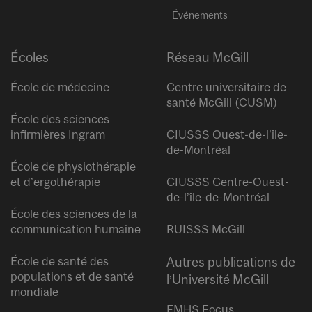
Événements
Écoles
Réseau McGill
École de médecine
Centre universitaire de
santé McGill (CUSM)
École des sciences
infirmières Ingram
CIUSSS Ouest-de-l’île-
de-Montréal
École de physiothérapie
et d’ergothérapie
CIUSSS Centre-Ouest-
de-l’île-de-Montréal
École des sciences de la
communication humaine
RUISSS McGill
École de santé des
Autres publications de
populations et de santé
l’Université McGill
mondiale
FMHS Focus