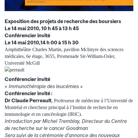
Exposition des projets de recherche des boursiers
Le 14 mai 2010, 10 h 45 à 13 h 45
Conférencier invité
Le 14 mai 2010,14 h 00 à 15 h 30
Amphithéâtre Charles Martin, pavillon McIntyre des sciences
médicales, 6e étage, 3655, Promenade Sir-William-Osler,
Université McGill
Conférencier invité
« Immunothérapie des leucémies »
Conférencier invité :
Dr Claude Perreault
, Professeur de médecine à l’Université de
Montréal et chercheur principal à l’Institut de recherche en
immunologie et en cancérologie (IRIC).
Introduction par Michel Tremblay, Directeur du Centre
de recherche sur le cancer Goodman
Sera suivi de la cérémonie d’annonce des nouveaux