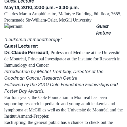
Guest Lecture
May 14, 2010, 2:00 p.m. – 3:30 p.m.
Charles Martin Amphitheatre, McIntyre Building, 6th floor, 3655,
Promenade Sir-William-Osler, McGill University
Guest
lecture
“Leukemia Immunotherapy”
Guest Lecturer:
Dr. Claude Perreault
, Professor of Medicine at the Université
de Montréal, Principal Investigator at the Institute for Research in
Immunology and Cancer
Introduction by Michel Tremblay, Director of the
Goodman Cancer Research Centre
Followed by the 2010 Cole Foundation Fellowships and
Poster Day Awards.
For four years, the Cole Foundation in Montreal has been
supporting research in pediatric and young adult leukemia and
lymphoma at McGill as well as the Université de Montréal and the
Institut Armand-Frappier.
Each spring, the general public has a chance to check out the