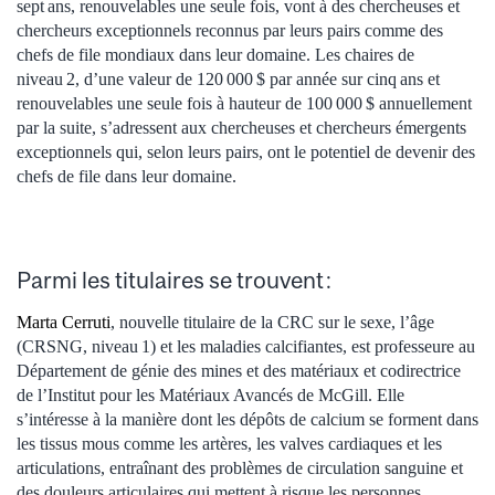
sept ans, renouvelables une seule fois, vont à des chercheuses et
chercheurs exceptionnels reconnus par leurs pairs comme des
chefs de file mondiaux dans leur domaine. Les chaires de
niveau 2, d’une valeur de 120 000 $ par année sur cinq ans et
renouvelables une seule fois à hauteur de 100 000 $ annuellement
par la suite, s’adressent aux chercheuses et chercheurs émergents
exceptionnels qui, selon leurs pairs, ont le potentiel de devenir des
chefs de file dans leur domaine.
Parmi les titulaires se trouvent :
Marta Cerruti
, nouvelle titulaire de la CRC sur le sexe, l’âge
(CRSNG, niveau 1) et les maladies calcifiantes, est professeure au
Département de génie des mines et des matériaux et codirectrice
de l’Institut pour les Matériaux Avancés de McGill. Elle
s’intéresse à la manière dont les dépôts de calcium se forment dans
les tissus mous comme les artères, les valves cardiaques et les
articulations, entraînant des problèmes de circulation sanguine et
des douleurs articulaires qui mettent à risque les personnes