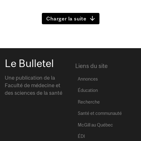
Charger la suite
Le Bulletel
Liens du site
Une publication de la
Annonces
Faculté de médecine et
Éducation
des sciences de la santé
Recherche
Santé et communauté
McGill au Québec
ÉDI