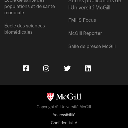
École de santé des
Autres publications de
populations et de santé
l’Université McGill
mondiale
FMHS Focus
École des sciences
biomédicales
McGill Reporter
Salle de presse McGill
Copyright © Université McGill.
Accessibilité
Confidentialité