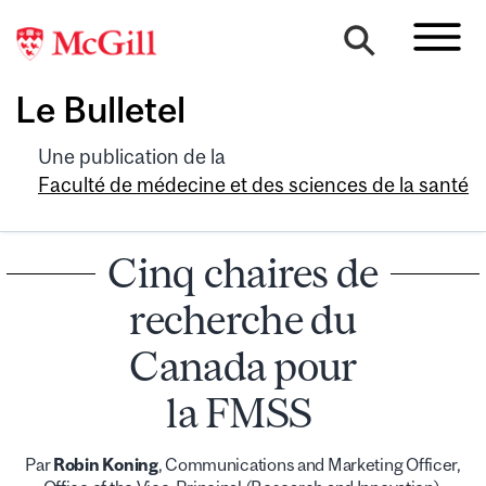
Le Bulletel
Une publication de la
Faculté de médecine et des sciences de la santé
Cinq chaires de
recherche du
Canada pour
la FMSS
Par
Robin Koning
, Communications and Marketing Officer,