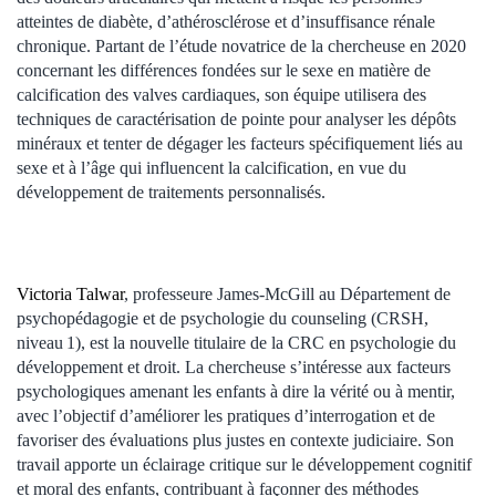
atteintes de diabète, d’athérosclérose et d’insuffisance rénale
chronique. Partant de l’étude novatrice de la chercheuse en 2020
concernant les différences fondées sur le sexe en matière de
calcification des valves cardiaques, son équipe utilisera des
techniques de caractérisation de pointe pour analyser les dépôts
minéraux et tenter de dégager les facteurs spécifiquement liés au
sexe et à l’âge qui influencent la calcification, en vue du
développement de traitements personnalisés.
Victoria Talwar
, professeure James-McGill au Département de
psychopédagogie et de psychologie du counseling (CRSH,
niveau 1), est la nouvelle titulaire de la CRC en psychologie du
développement et droit. La chercheuse s’intéresse aux facteurs
psychologiques amenant les enfants à dire la vérité ou à mentir,
avec l’objectif d’améliorer les pratiques d’interrogation et de
favoriser des évaluations plus justes en contexte judiciaire. Son
travail apporte un éclairage critique sur le développement cognitif
et moral des enfants, contribuant à façonner des méthodes