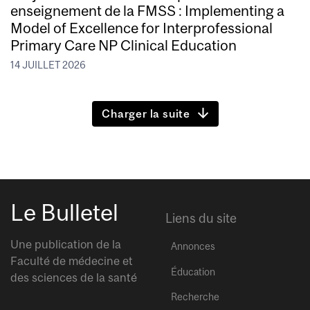
enseignement de la FMSS : Implementing a
Model of Excellence for Interprofessional
Primary Care NP Clinical Education
14 JUILLET 2026
Charger la suite
Le Bulletel
Liens du site
Une publication de la
Annonces
Faculté de médecine et
Éducation
des sciences de la santé
Recherche