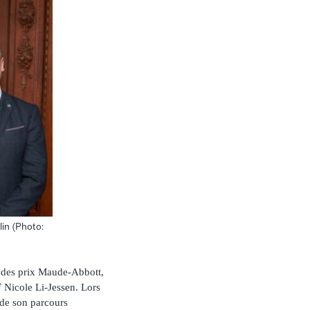
lin (Photo:
7 des prix Maude-Abbott,
e
Nicole Li-Jessen. Lors
 de son parcours