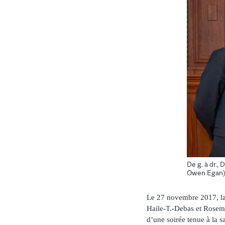
De g. à dr.,
Owen Egan
Le 27 novembre 2017, la 
Haile-T.-Debas et Rose
d’une soirée tenue à la s