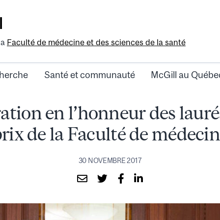
l
la
Faculté de médecine et des sciences de la santé
herche
Santé et communauté
McGill au Québe
ation en l’honneur des lauré
rix de la Faculté de médeci
30 NOVEMBRE 2017