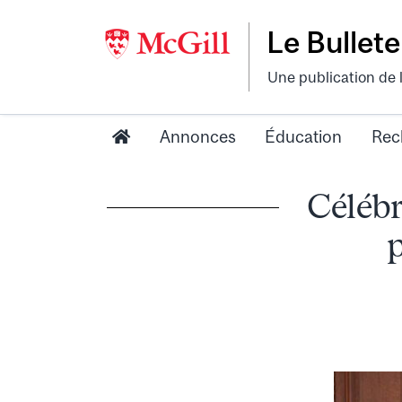
Le Bullete
Une publication de 
Annonces
Éducation
Rec
Célébr
p