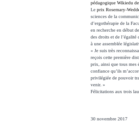
pédagogique Wikiedu de
Le
prix Rosemary-Wedd
sciences de la communica
d’ergothérapie de la Fac
en recherche en début d
des droits et de l’égalit
à une assemblée législat
« Je suis très reconnais
reçois cette première dis
prix, ainsi que tous mes
confiance qu’ils m’accord
privilégiée de pouvoir tr
venir. »
Félicitations aux trois lau
30 novembre 2017