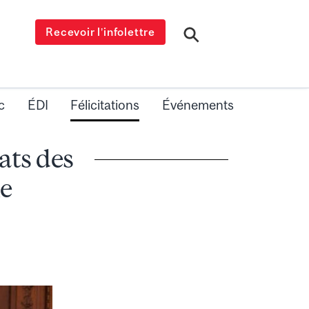
Recevoir l’infolettre
c
ÉDI
Félicitations
Événements
ats des
ne