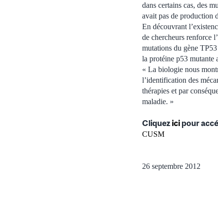
dans certains cas, des m
avait pas de production d
En découvrant l’existenc
de chercheurs renforce l’
mutations du gène TP53 e
la protéine p53 mutante a
« La biologie nous montr
l’identification des méca
thérapies et par conséque
maladie. »
Cliquez
ici
pour accé
CUSM
26 septembre 2012