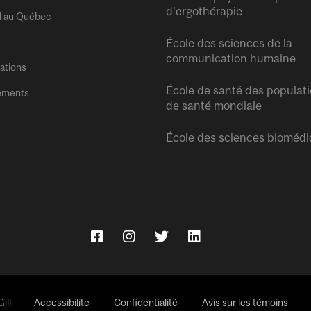
d’ergothérapie
l au Québec
École des sciences de la
communication humaine
tations
École de santé des populati
ements
de santé mondiale
École des sciences biomédi
ll.
Accessibilité
Confidentialité
Avis sur les témoins