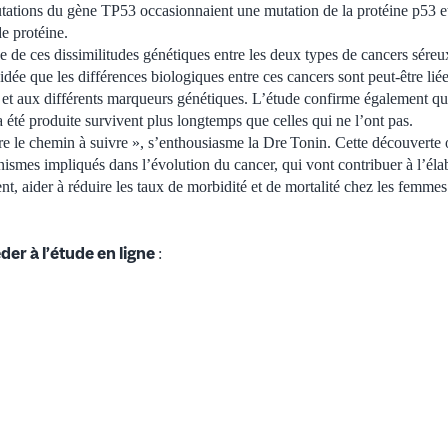
utations du gène TP53 occasionnaient une mutation de la protéine p53 et 
e protéine.
e de ces dissimilitudes génétiques entre les deux types de cancers séreu
idée que les différences biologiques entre ces cancers sont peut-être liée
t aux différents marqueurs génétiques. L’étude confirme également que
 été produite survivent plus longtemps que celles qui ne l’ont pas.
e le chemin à suivre », s’enthousiasme la Dre
Tonin. Cette découverte 
nismes impliqués dans l’évolution du cancer, qui vont contribuer à l’él
nt, aider à réduire les taux de morbidité et de mortalité chez les femmes 
der à l’étude en ligne
: