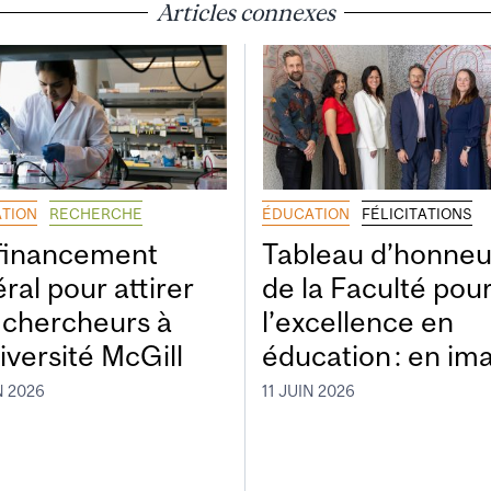
Articles connexes
TION
RECHERCHE
ÉDUCATION
FÉLICITATIONS
financement
Tableau d’honneu
ral pour attirer
de la Faculté pou
 chercheurs à
l’excellence en
iversité McGill
éducation : en im
N 2026
11 JUIN 2026