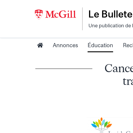
Le Bullete
Une publication de 
Annonces
Éducation
Rec
Cancer
tr