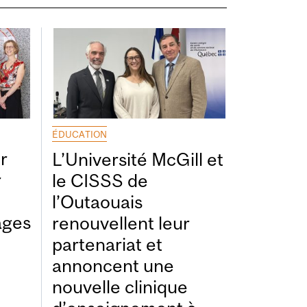
ÉDUCATION
r
L’Université McGill et
r
le CISSS de
l’Outaouais
ages
renouvellent leur
partenariat et
annoncent une
nouvelle clinique