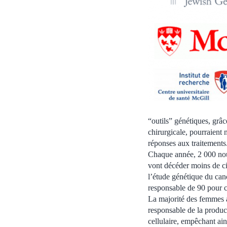
“outils” génétiques, grâ
chirurgicale, pourraient
réponses aux traitements
Chaque année, 2 000 nou
vont décéder moins de ci
l’étude génétique du canc
responsable de 90 pour c
La majorité des femmes a
responsable de la produc
cellulaire, empêchant ain