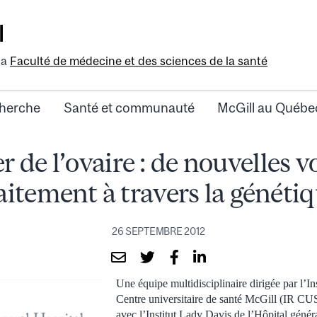
l
la
Faculté de médecine et des sciences de la santé
herche
Santé et communauté
McGill au Québe
 de l’ovaire : de nouvelles v
aitement à travers la généti
26 SEPTEMBRE 2012
Une équipe multidisciplinaire dirigée par l’In
Centre universitaire de santé McGill (IR CU
avec l’Institut Lady Davis de l’Hôpital généra