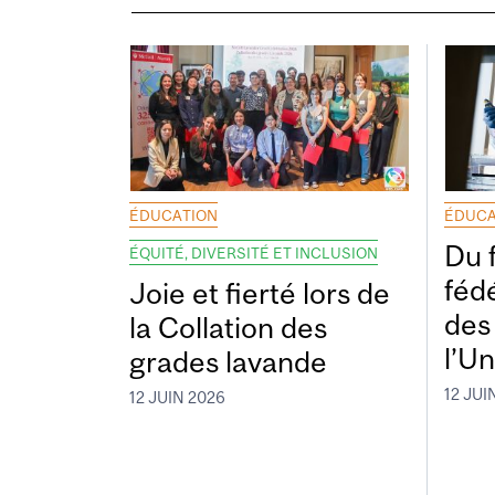
ÉDUCATION
ÉDUCA
Du 
ÉQUITÉ, DIVERSITÉ ET INCLUSION
fédé
Joie et fierté lors de
des
la Collation des
l’Un
grades lavande
12 JUI
12 JUIN 2026