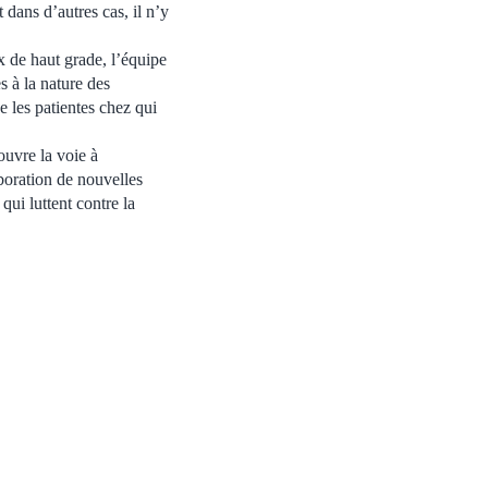
dans d’autres cas, il n’y
x de haut grade, l’équipe
s à la nature des
 les patientes chez qui
ouvre la voie à
aboration de nouvelles
qui luttent contre la