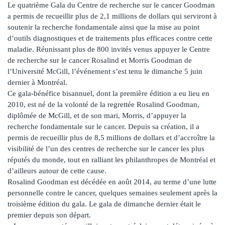
Le quatrième Gala du Centre de recherche sur le cancer Goodman
a permis de recueillir plus de 2,1 millions de dollars qui serviront à
soutenir la recherche fondamentale ainsi que la mise au point
d’outils diagnostiques et de traitements plus efficaces contre cette
maladie. Réunissant plus de 800 invités venus appuyer le Centre
de recherche sur le cancer Rosalind et Morris Goodman de
l’Université McGill, l’événement s’est tenu le dimanche 5 juin
dernier à Montréal.
Ce gala-bénéfice bisannuel, dont la première édition a eu lieu en
2010, est né de la volonté de la regrettée Rosalind Goodman,
diplômée de McGill, et de son mari, Morris, d’appuyer la
recherche fondamentale sur le cancer. Depuis sa création, il a
permis de recueillir plus de 8,5 millions de dollars et d’accroître la
visibilité de l’un des centres de recherche sur le cancer les plus
réputés du monde, tout en ralliant les philanthropes de Montréal et
d’ailleurs autour de cette cause.
Rosalind Goodman est décédée en août 2014, au terme d’une lutte
personnelle contre le cancer, quelques semaines seulement après la
troisième édition du gala. Le gala de dimanche dernier était le
premier depuis son départ.