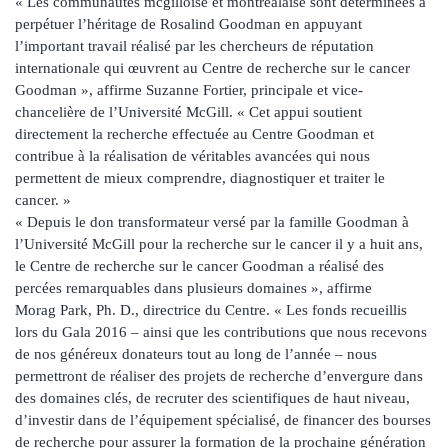
« Les communautés mcgilloise et montréalaise sont déterminées à
perpétuer l’héritage de Rosalind Goodman en appuyant
l’important travail réalisé par les chercheurs de réputation
internationale qui œuvrent au Centre de recherche sur le cancer
Goodman », affirme Suzanne Fortier, principale et vice-
chancelière de l’Université McGill. « Cet appui soutient
directement la recherche effectuée au Centre Goodman et
contribue à la réalisation de véritables avancées qui nous
permettent de mieux comprendre, diagnostiquer et traiter le
cancer. »
« Depuis le don transformateur versé par la famille Goodman à
l’Université McGill pour la recherche sur le cancer il y a huit ans,
le Centre de recherche sur le cancer Goodman a réalisé des
percées remarquables dans plusieurs domaines », affirme
Morag Park, Ph. D., directrice du Centre. « Les fonds recueillis
lors du Gala 2016 – ainsi que les contributions que nous recevons
de nos généreux donateurs tout au long de l’année – nous
permettront de réaliser des projets de recherche d’envergure dans
des domaines clés, de recruter des scientifiques de haut niveau,
d’investir dans de l’équipement spécialisé, de financer des bourses
de recherche pour assurer la formation de la prochaine génération