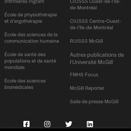
infirmières Ingram
CIUSSS Ouest-de-l’île-
de-Montréal
École de physiothérapie
et d’ergothérapie
CIUSSS Centre-Ouest-
de-l’île-de-Montréal
École des sciences de la
communication humaine
RUISSS McGill
École de santé des
Autres publications de
populations et de santé
l’Université McGill
mondiale
FMHS Focus
École des sciences
biomédicales
McGill Reporter
Salle de presse McGill