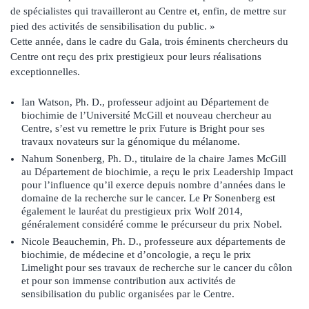
de spécialistes qui travailleront au Centre et, enfin, de mettre sur
pied des activités de sensibilisation du public. »
Cette année, dans le cadre du Gala, trois éminents chercheurs du
Centre ont reçu des prix prestigieux pour leurs réalisations
exceptionnelles.
Ian Watson, Ph. D., professeur adjoint au Département de
biochimie de l’Université McGill et nouveau chercheur au
Centre, s’est vu remettre le prix Future is Bright pour ses
travaux novateurs sur la génomique du mélanome.
Nahum Sonenberg, Ph. D., titulaire de la chaire James McGill
au Département de biochimie, a reçu le prix Leadership Impact
pour l’influence qu’il exerce depuis nombre d’années dans le
domaine de la recherche sur le cancer. Le Pr Sonenberg est
également le lauréat du prestigieux prix Wolf 2014,
généralement considéré comme le précurseur du prix Nobel.
Nicole Beauchemin, Ph. D., professeure aux départements de
biochimie, de médecine et d’oncologie, a reçu le prix
Limelight pour ses travaux de recherche sur le cancer du côlon
et pour son immense contribution aux activités de
sensibilisation du public organisées par le Centre.