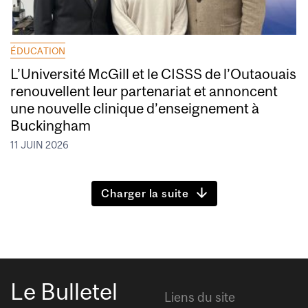
ÉDUCATION
L’Université McGill et le CISSS de l’Outaouais
renouvellent leur partenariat et annoncent
une nouvelle clinique d’enseignement à
Buckingham
11 JUIN 2026
Charger la suite
Le Bulletel
Liens du site