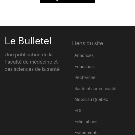
Le Bulletel
Liens du site
Une publication de la
Annonces
Faculté de médecine et
Éducation
des sciences de la santé
Recherche
Santé et communauté
McGill au Québec
ÉDI
Félicitations
Événements