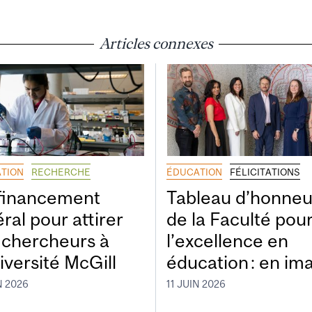
Articles connexes
TION
RECHERCHE
ÉDUCATION
FÉLICITATIONS
financement
Tableau d’honneu
ral pour attirer
de la Faculté pou
 chercheurs à
l’excellence en
iversité McGill
éducation : en im
N 2026
11 JUIN 2026