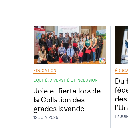
ÉDUCATION
ÉDUCA
Du 
ÉQUITÉ, DIVERSITÉ ET INCLUSION
fédé
Joie et fierté lors de
des
la Collation des
l’Un
grades lavande
12 JUI
12 JUIN 2026