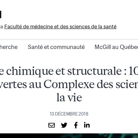
l
la
Faculté de médecine et des sciences de la santé
herche
Santé et communauté
McGill au Québe
e chimique et structurale : 1
ertes au Complexe des scie
la vie
13 DÉCEMBRE 2018