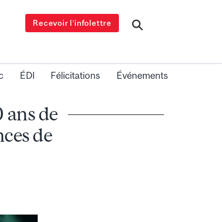
Recevoir l’infolettre
c
ÉDI
Félicitations
Événements
0 ans de
nces de