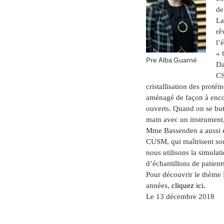
de
La
rê
l’
« 
Pre Alba Guarné
Da
CS
cristallisation des proté
aménagé de façon à encour
ouverts. Quand on se bute
main avec un instrument,
Mme Bassenden a aussi eu
CUSM, qui maîtrisent souv
nous utilisons la simulat
d’échantillons de patients
Pour découvrir le thème 
années,
cliquez ici.
Le 13 décembre 2018