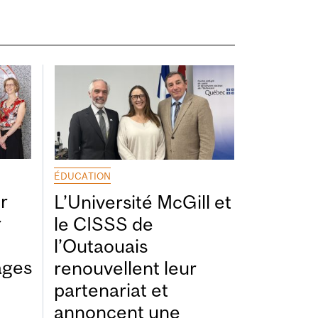
ÉDUCATION
r
L’Université McGill et
r
le CISSS de
l’Outaouais
ages
renouvellent leur
partenariat et
annoncent une