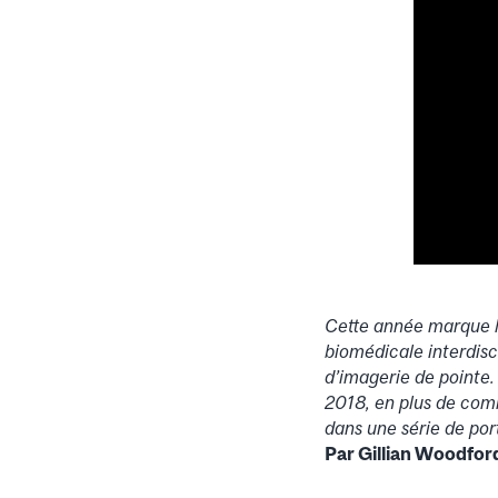
Cette année marque 
biomédicale interdisci
d’imagerie de pointe.
2018, en plus de commu
dans une série de po
Par Gillian Woodfor