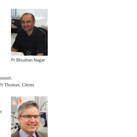
Pr Bhushan Nagar
ionnel.
 Pr Thomas. Citons
r