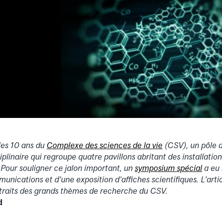
les 10 ans du
Complexe des sciences de la vie
(CSV), un pôle 
plinaire qui regroupe quatre pavillons abritant des installation
 Pour souligner ce jalon important, un
symposium spécial
a eu 
nications et d’une exposition d’affiches scientifiques. L’artic
rtraits des grands thèmes de recherche du CSV.
d