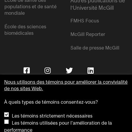
École de santé des
Autres publications de
populations et de santé
l’Université McGill
mondiale
FMHS Focus
École des sciences
biomédicales
McGill Reporter
Salle de presse McGill
Nous utilisons des témoins pour améliorer la convivialité
de nos sites Web.
À quels types de témoins consentez-vous?
Copyright © Université McGill.
Les témoins strictement nécessaires
Accessibilité
Les témoins utilisées pour l'amélioration de la
Confidentialité
performance