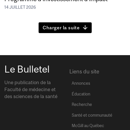
14 JUILLET 2026
Charger la suite
Le Bulletel
Liens du site
Une publication de la
Annonces
Faculté de médecine et
Éducation
des sciences de la santé
Recherche
Santé et communauté
McGill au Québec