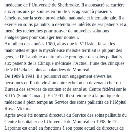
médecine de l’Université de Sherbrooke. Il a consacré sa carrière
aux soins aux personnes en fin de vie, agissant à plusieurs
échelons, sur la scène provinciale, nationale et internationale. Il a
exercé en soins palliatifs, a défendu les intérêts de ses patients et a
mené des recherches pour trouver de nouvelles solutions
analgésiques pour soulager leur douleur.
Au milieu des années 1980, alors que le VIH/sida faisait les
manchettes et que la mystérieuse maladie terrifiait la plupart des
r
gens, le D
Lapointe a entrepris de prodiguer des soins palliatifs
aux patients de la Clinique médicale l’Actuel, l’une des cliniques
de VIH/sida les plus achalandées de Montréal.
De 1989 à 1991, il a poursuivi son engagement envers les
personnes en fin de vie à un autre échelon en devenant chef du
Bureau des services de soutien et de santé au Centre fédéral sur le
SIDA (Santé Canada). En 1991, il est retourné à la pratique de la
médecine à plein temps au Service des soins palliatifs de l’Hôpital
Royal Victoria.
Après avoir été nommé directeur du Service des soins palliatifs du
r
Centre hospitalier de l’Université de Montréal en 1998, le D
Lapointe est entré en fonctions à son poste actuel de directeur de