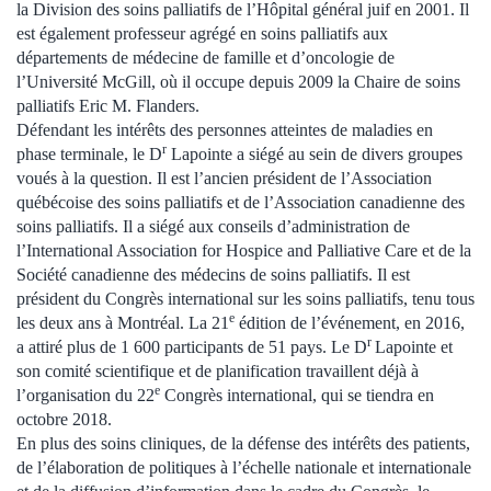
la Division des soins palliatifs de l’Hôpital général juif en 2001. Il
est également professeur agrégé en soins palliatifs aux
départements de médecine de famille et d’oncologie de
l’Université McGill, où il occupe depuis 2009 la Chaire de soins
palliatifs Eric M. Flanders.
Défendant les intérêts des personnes atteintes de maladies en
r
phase terminale, le D
Lapointe a siégé au sein de divers groupes
voués à la question. Il est l’ancien président de l’Association
québécoise des soins palliatifs et de l’Association canadienne des
soins palliatifs. Il a siégé aux conseils d’administration de
l’International Association for Hospice and Palliative Care et de la
Société canadienne des médecins de soins palliatifs. Il est
président du Congrès international sur les soins palliatifs, tenu tous
e
les deux ans à Montréal. La 21
édition de l’événement, en 2016,
r
a attiré plus de 1 600 participants de 51 pays. Le D
Lapointe et
son comité scientifique et de planification travaillent déjà à
e
l’organisation du 22
Congrès international, qui se tiendra en
octobre 2018.
En plus des soins cliniques, de la défense des intérêts des patients,
de l’élaboration de politiques à l’échelle nationale et internationale