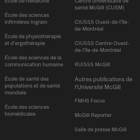
École de médecine
Centre universitaire de
santé McGill (CUSM)
École des sciences
infirmières Ingram
CIUSSS Ouest-de-l’île-
de-Montréal
École de physiothérapie
et d’ergothérapie
CIUSSS Centre-Ouest-
de-l’île-de-Montréal
École des sciences de la
communication humaine
RUISSS McGill
École de santé des
Autres publications de
populations et de santé
l’Université McGill
mondiale
FMHS Focus
École des sciences
biomédicales
McGill Reporter
Salle de presse McGill