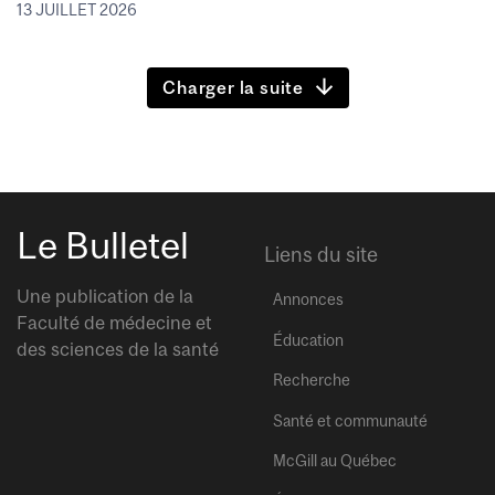
13 JUILLET 2026
Charger la suite
Le Bulletel
Liens du site
Une publication de la
Annonces
Faculté de médecine et
Éducation
des sciences de la santé
Recherche
Santé et communauté
McGill au Québec