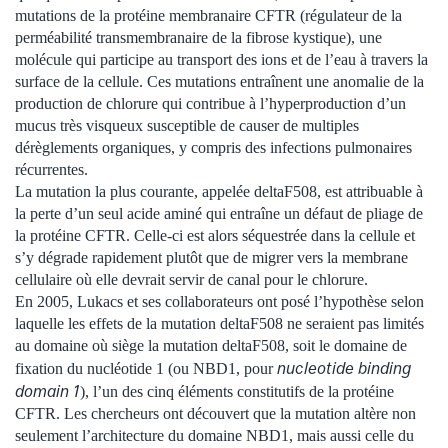
mutations de la protéine membranaire CFTR (régulateur de la
perméabilité transmembranaire de la fibrose kystique), une
molécule qui participe au transport des ions et de l’eau à travers la
surface de la cellule. Ces mutations entraînent une anomalie de la
production de chlorure qui contribue à l’hyperproduction d’un
mucus très visqueux susceptible de causer de multiples
dérèglements organiques, y compris des infections pulmonaires
récurrentes.
La mutation la plus courante, appelée deltaF508, est attribuable à
la perte d’un seul acide aminé qui entraîne un défaut de pliage de
la protéine CFTR. Celle-ci est alors séquestrée dans la cellule et
s’y dégrade rapidement plutôt que de migrer vers la membrane
cellulaire où elle devrait servir de canal pour le chlorure.
En 2005, Lukacs et ses collaborateurs ont posé l’hypothèse selon
laquelle les effets de la mutation deltaF508 ne seraient pas limités
au domaine où siège la mutation deltaF508, soit le domaine de
nucleotide binding
fixation du nucléotide 1 (ou NBD1, pour
domain 1
), l’un des cinq éléments constitutifs de la protéine
CFTR. Les chercheurs ont découvert que la mutation altère non
seulement l’architecture du domaine NBD1, mais aussi celle du