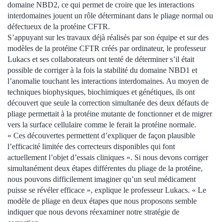
domaine NBD2, ce qui permet de croire que les interactions
interdomaines jouent un rôle déterminant dans le pliage normal ou
défectueux de la protéine CFTR.
S’appuyant sur les travaux déjà réalisés par son équipe et sur des
modèles de la protéine CFTR créés par ordinateur, le professeur
Lukacs et ses collaborateurs ont tenté de déterminer s’il était
possible de corriger à la fois la stabilité du domaine NBD1 et
l’anomalie touchant les interactions interdomaines. Au moyen de
techniques biophysiques, biochimiques et génétiques, ils ont
découvert que seule la correction simultanée des deux défauts de
pliage permettait à la protéine mutante de fonctionner et de migrer
vers la surface cellulaire comme le ferait la protéine normale.
« Ces découvertes permettent d’expliquer de façon plausible
l’efficacité limitée des correcteurs disponibles qui font
actuellement l’objet d’essais cliniques ». Si nous devons corriger
simultanément deux étapes différentes du pliage de la protéine,
nous pouvons difficilement imaginer qu’un seul médicament
puisse se révéler efficace », explique le professeur Lukacs. « Le
modèle de pliage en deux étapes que nous proposons semble
indiquer que nous devons réexaminer notre stratégie de