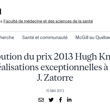
l
la
Faculté de médecine et des sciences de la santé
herche
Santé et communauté
McGill au Québe
bution du prix 2013 Hugh K
éalisations exceptionnelles à
J. Zatorre
15 MAI 2013