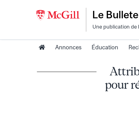
Le Bullete
Une publication de 
Annonces
Éducation
Rec
Attri
pour r