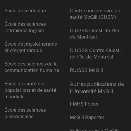
École de médecine
Centre universitaire de
santé McGill (CUSM)
École des sciences
infirmières Ingram
CIUSSS Ouest-de-l’île-
de-Montréal
École de physiothérapie
et d’ergothérapie
CIUSSS Centre-Ouest-
de-l’île-de-Montréal
École des sciences de la
communication humaine
RUISSS McGill
École de santé des
Autres publications de
populations et de santé
l’Université McGill
mondiale
FMHS Focus
École des sciences
biomédicales
McGill Reporter
Salle de presse McGill