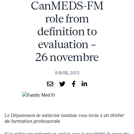
CanMEDS-FM
role from
definition to
evaluation –
26 novembre
8 AVRIL 2013
un atelier
Le Département de médecine familiale vous invite à
de formation professorale
(Cet atelier sera présenté en anglais avec la possibilité de poser des