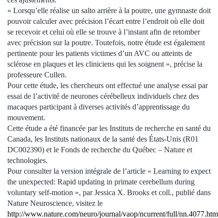
« Lorsqu’elle réalise un salto arrière à la poutre, une gymnaste doit
pouvoir calculer avec précision l’écart entre l’endroit où elle doit
se recevoir et celui où elle se trouve à l’instant afin de retomber
avec précision sur la poutre. Toutefois, notre étude est également
pertinente pour les patients victimes d’un AVC ou atteints de
sclérose en plaques et les cliniciens qui les soignent », précise la
professeure Cullen.
Pour cette étude, les chercheurs ont effectué une analyse essai par
essai de l’activité de neurones cérébelleux individuels chez des
macaques participant à diverses activités d’apprentissage du
mouvement.
Cette étude a été financée par les Instituts de recherche en santé du
Canada, les Instituts nationaux de la santé des États-Unis (R01
DC002390) et le Fonds de recherche du Québec ‒ Nature et
technologies.
Pour consulter la version intégrale de l’article « Learning to expect
the unexpected: Rapid updating in primate cerebellum during
voluntary self-motion », par Jessica X. Brooks et coll., publié dans
Nature Neuroscience, visitez le
http://www.nature.com/neuro/journal/vaop/ncurrent/full/nn.4077.htm