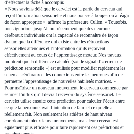
d’effectuer la tâche à accomplir.
« Nous savions déjà que le cervelet est la partie du cerveau qui
reçoit l’information sensorielle et nous pousse à bouger ou à réagir
de façon appropriée », affirme la professeure Cullen. « Toutefois,
nous ignorions jusqu’à tout récemment que des neurones
cérébraux individuels ont la capacité de reconnaître de façon
dynamique la différence qui existe entre les rétroactions
sensorielles attendues et l’information qu’ils reçoivent
effectivement au cours de l’apprentissage moteur. Nos travaux
montrent que la différence calculée (soit le signal d’« erreur de
prédiction sensorielle ») est utilisée pour modifier rapidement les
schémas cérébraux et les connexions entre les neurones afin de
permettre l’apprentissage de nouvelles habiletés motrices. »
Pour maîtriser un nouveau mouvement, le cerveau commence par
estimer l’influx qu’il devrait recevoir du système sensoriel. Le
cervelet utilise ensuite cette prédiction pour calculer l’écart entre
ce que la personne avait l’intention de faire et ce qu’elle a
réellement fait. Non seulement les athlètes de haut niveau
coordonnent mieux leurs mouvements, mais leur cerveau est
également plus efficace pour faire rapidement ces prédictions et
ces ajustements.