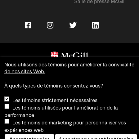
Salle de presse McGill
Nous utilisons des témoins pour améliorer la convivialité
Copyright © Université McGill.
de nos sites Web.
Accessibilité
Confidentialité
À quels types de témoins consentez-vous?
Avis sur les témoins
Les témoins strictement nécessaires
Paramètres des témoins
Les témoins utilisées pour l'amélioration de la
performance
Pour nous joindre
Les témoins de marketing pour personnaliser vos
expériences web