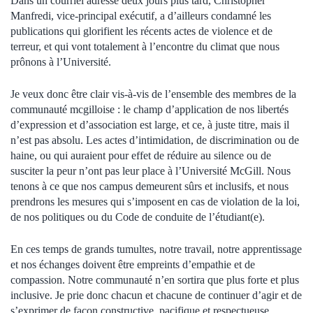
Dans un courriel adressé deux jours plus tard, Christopher
Manfredi, vice-principal exécutif, a d’ailleurs condamné les
publications qui glorifient les récents actes de violence et de
terreur, et qui vont totalement à l’encontre du climat que nous
prônons à l’Université.
Je veux donc être clair vis-à-vis de l’ensemble des membres de la
communauté mcgilloise : le champ d’application de nos libertés
d’expression et d’association est large, et ce, à juste titre, mais il
n’est pas absolu. Les actes d’intimidation, de discrimination ou de
haine, ou qui auraient pour effet de réduire au silence ou de
susciter la peur n’ont pas leur place à l’Université McGill. Nous
tenons à ce que nos campus demeurent sûrs et inclusifs, et nous
prendrons les mesures qui s’imposent en cas de violation de la loi,
de nos politiques ou du Code de conduite de l’étudiant(e).
En ces temps de grands tumultes, notre travail, notre apprentissage
et nos échanges doivent être empreints d’empathie et de
compassion. Notre communauté n’en sortira que plus forte et plus
inclusive. Je prie donc chacun et chacune de continuer d’agir et de
s’exprimer de façon constructive, pacifique et respectueuse.