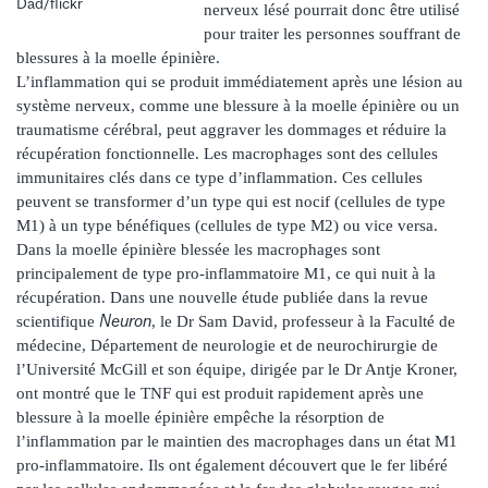
Dad/flickr
nerveux lésé pourrait donc être utilisé
pour traiter les personnes souffrant de
blessures à la moelle épinière.
L’inflammation qui se produit immédiatement après une lésion au
système nerveux, comme une blessure à la moelle épinière ou un
traumatisme cérébral, peut aggraver les dommages et réduire la
récupération fonctionnelle. Les macrophages sont des cellules
immunitaires clés dans ce type d’inflammation. Ces cellules
peuvent se transformer d’un type qui est nocif (cellules de type
M1) à un type bénéfiques (cellules de type M2) ou vice versa.
Dans la moelle épinière blessée les macrophages sont
principalement de type pro-inflammatoire M1, ce qui nuit à la
récupération. Dans une nouvelle étude publiée dans la revue
Neuron
scientifique
, le Dr Sam David, professeur à la Faculté de
médecine, Département de neurologie et de neurochirurgie de
l’Université McGill et son équipe, dirigée par le Dr Antje Kroner,
ont montré que le TNF qui est produit rapidement après une
blessure à la moelle épinière empêche la résorption de
l’inflammation par le maintien des macrophages dans un état M1
pro-inflammatoire. Ils ont également découvert que le fer libéré