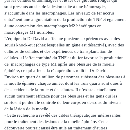
par les cellules endommagées et le fer des globules rouges qui
sont présents au site de la lésion suite à une hémorragie,
s’accumule dans les macrophages. Les niveaux de fer accrus
entraînent une augmentation de la production de TNF et également
à une conversion des macrophages M2 bénéfiques en
macrophages M1 nuisibles.
L’équipe du Dr David a effectué plusieurs expériences avec des
souris knock-out (chez lesquelles un gène est désactivé), avec des
cultures de cellules et des expériences de transplantation de
cellules. «L’effet combiné du TNF et du fer favorise la production
de macrophages de type M1 après une blessure de la moelle
épinière, ce qui affecte la récupération. » dit le Dr David.
Environ un quart de million de personnes subissent des blessures à
la moelle épinière chaque année, dont les trois quarts sont dues à
des accidents de la route et des chutes. Il n’existe actuellement
aucun traitement efficace pour ces blessures et les gens qui les
subissent perdent le contrôle de leur corps en dessous du niveau
de la lésion de la moelle.
«Cette recherche a révélé des cibles thérapeutiques intéressantes
pour le traitement des lésions de la moelle épinière. Cette
découverte pourrait aussi être utile au traitement d’autres