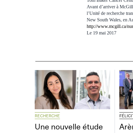
Tom Baker Cancer Centre
Avant d’arriver à McGill
l’Unité de recherche tran
New South Wales, en Aust
http://www.mcgill.ca/nur
Le 19 mai 2017
RECHERCHE
FÉLIC
Une nouvelle étude
Arè