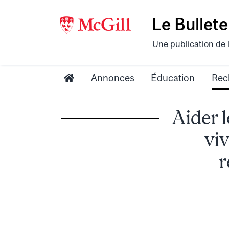
Le Bullete
Une publication de 
Annonces
Éducation
Rec
Aider l
viv
r