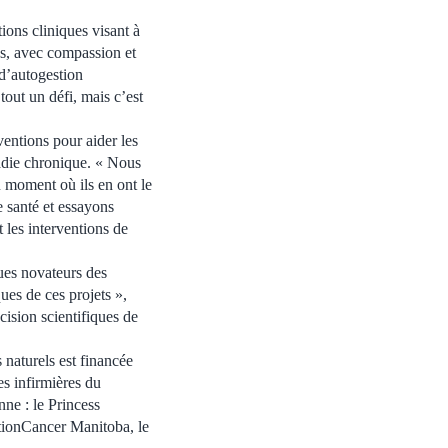
ions cliniques visant à
es, avec compassion et
 d’autogestion
tout un défi, mais c’est
ventions pour aider les
aladie chronique. « Nous
u moment où ils en ont le
 santé et essayons
 les interventions de
ues novateurs des
ues de ces projets »,
cision scientifiques de
 naturels est financée
s infirmières du
ne : le Princess
ctionCancer Manitoba, le