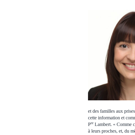
et des familles aux prise
cette information et com
re
P
Lambert. « Comme clin
à leurs proches, et, du 