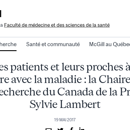
l
la
Faculté de médecine et des sciences de la santé
herche
Santé et communauté
McGill au Québe
es patients et leurs proches
re avec la maladie : la Chair
echerche du Canada de la P
Sylvie Lambert
19 MAI 2017