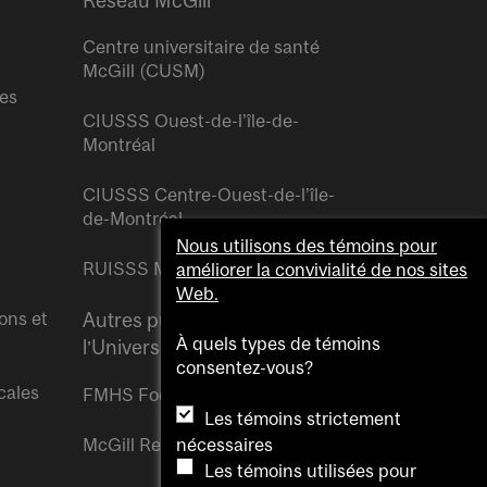
Réseau McGill
Centre universitaire de santé
McGill (CUSM)
res
CIUSSS Ouest-de-l’île-de-
Montréal
CIUSSS Centre-Ouest-de-l’île-
de-Montréal
Nous utilisons des témoins pour
RUISSS McGill
améliorer la convivialité de nos sites
Web.
ons et
Autres publications de
À quels types de témoins
l’Université McGill
consentez-vous?
cales
FMHS Focus
Les témoins strictement
McGill Reporter
nécessaires
Les témoins utilisées pour