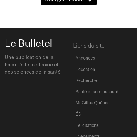
Le Bulletel
Liens du site
Une publication de la
Annonces
Faculté de médecine et
Éducation
des sciences de la santé
Recherche
Santé et communauté
McGill au Québec
ÉDI
Félicitations
Événements