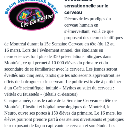
sensationnelle sur le
cerveau
Découvrir les prodiges du
cerveau humain en
s’émerveillant, voilà ce que
proposent des neuroscientifiques
de Montréal durant la 15e Semaine Cerveau en tête (du 12 au
16 mars). Lors de l’événement annuel, des étudiants en
neurosciences font plus de 350 présentations bilingues dans
Montréal, ce qui permet à 10 000 élèves du primaire et du
secondaire de se familiariser avec le cerveau. Les jeunes seront
éveillés aux cinq sens, tandis que les adolescents apprendront les
effets de la drogue sur le cerveau. Le public est invité à participer
à un Café scientifique, intitulé « Mythes au sujet du cerveau :
vérités ou faussetés » (détails ci-dessous).
Chaque année, dans le cadre de la Semaine Cerveau en tête de
Montréal, l’Institut et hôpital neurologiques de Montréal, le
Neuro, ouvre ses portes à 150 élèves du primaire. Le 16 mars, les
élèves pourront prendre part à des ateliers divertissants et pratiques
leur exposant de façon captivante le cerveau et son étude. Les