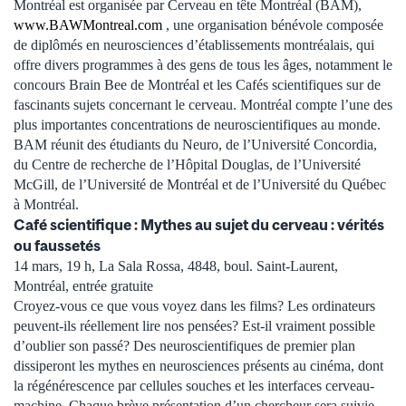
Montréal est organisée par Cerveau en tête Montréal (BAM),
www.BAWMontreal.com
, une organisation bénévole composée
de diplômés en neurosciences d’établissements montréalais, qui
offre divers programmes à des gens de tous les âges, notamment le
concours Brain Bee de Montréal et les Cafés scientifiques sur de
fascinants sujets concernant le cerveau. Montréal compte l’une des
plus importantes concentrations de neuroscientifiques au monde.
BAM réunit des étudiants du Neuro, de l’Université Concordia,
du Centre de recherche de l’Hôpital Douglas, de l’Université
McGill, de l’Université de Montréal et de l’Université du Québec
à Montréal.
Café scientifique : Mythes au sujet du cerveau : vérités
ou faussetés
14 mars, 19 h, La Sala Rossa, 4848, boul. Saint-Laurent,
Montréal, entrée gratuite
Croyez-vous ce que vous voyez dans les films? Les ordinateurs
peuvent-ils réellement lire nos pensées? Est-il vraiment possible
d’oublier son passé? Des neuroscientifiques de premier plan
dissiperont les mythes en neurosciences présents au cinéma, dont
la régénérescence par cellules souches et les interfaces cerveau-
machine. Chaque brève présentation d’un chercheur sera suivie