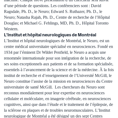
d’une période de questions. Les conférenciers sont : David
Ragsdale, Ph. D., le Neuro; Edward S. Ruthazer, Ph. D., le
Neuro; Natasha Rajah, Ph. D., Centre de recherche de l’Hôpital
Douglas; et Michael G. Fehlings, MD, Ph. D., Hôpital Toronto
Western.
L’Institut et hôpital neurologiques de Montréal
L’Institut et hôpital neurologiques de Montréal, le Neuro, est un
centre médical universitaire spécialisé en neurosciences. Fondé en
1934 par l’éminent Dr Wilder Penfield, le Neuro a acquis une
renommée internationale pour son intégration de la recherche, de
ses soins exceptionnels aux patients et de sa formation spécialisée,
essentiels à l’avancement de la science et de la médecine. À la fois
institut de recherche et d’enseignement de l’Université McGill, le
Neuro constitue l’assise de la mission en neurosciences du Centre
universitaire de santé McGill. Les chercheurs du Neuro sont
reconnus mondialement pour leur expertise en neurosciences
cellulaire et moléculaire, en imagerie cérébrale, en neurosciences
cognitives, ainsi que dans l’étude et le traitement de l’épilepsie, de
la sclérose en plaques et de troubles neuromusculaires. L’Institut
neurologique de Montréal a été désigné un des sept Centres