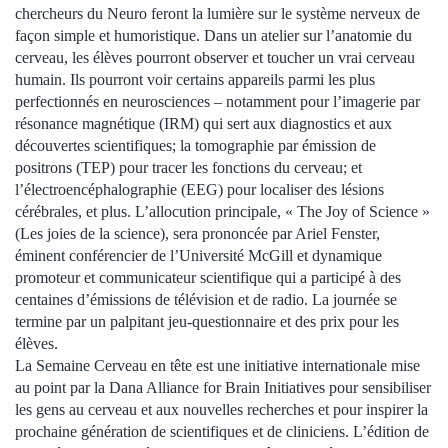
chercheurs du Neuro feront la lumière sur le système nerveux de
façon simple et humoristique. Dans un atelier sur l’anatomie du
cerveau, les élèves pourront observer et toucher un vrai cerveau
humain. Ils pourront voir certains appareils parmi les plus
perfectionnés en neurosciences – notamment pour l’imagerie par
résonance magnétique (IRM) qui sert aux diagnostics et aux
découvertes scientifiques; la tomographie par émission de
positrons (TEP) pour tracer les fonctions du cerveau; et
l’électroencéphalographie (EEG) pour localiser des lésions
cérébrales, et plus. L’allocution principale, « The Joy of Science »
(Les joies de la science), sera prononcée par Ariel Fenster,
éminent conférencier de l’Université McGill et dynamique
promoteur et communicateur scientifique qui a participé à des
centaines d’émissions de télévision et de radio. La journée se
termine par un palpitant jeu-questionnaire et des prix pour les
élèves.
La Semaine Cerveau en tête est une initiative internationale mise
au point par la Dana Alliance for Brain Initiatives pour sensibiliser
les gens au cerveau et aux nouvelles recherches et pour inspirer la
prochaine génération de scientifiques et de cliniciens. L’édition de