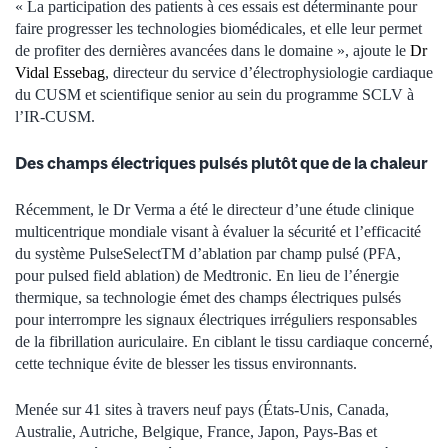
« La participation des patients à ces essais est déterminante pour
faire progresser les technologies biomédicales, et elle leur permet
de profiter des dernières avancées dans le domaine », ajoute le
Dr
Vidal Essebag
, directeur du service d’électrophysiologie cardiaque
du CUSM et scientifique senior au sein du programme SCLV à
l’IR-CUSM.
Des champs électriques pulsés plutôt que de la chaleur
Récemment, le Dr Verma a été le directeur d’une étude clinique
multicentrique mondiale visant à évaluer la sécurité et l’efficacité
du système PulseSelectTM d’ablation par champ pulsé (PFA,
pour pulsed field ablation) de Medtronic. En lieu de l’énergie
thermique, sa technologie émet des champs électriques pulsés
pour interrompre les signaux électriques irréguliers responsables
de la fibrillation auriculaire. En ciblant le tissu cardiaque concerné,
cette technique évite de blesser les tissus environnants.
Menée sur 41 sites à travers neuf pays (États-Unis, Canada,
Australie, Autriche, Belgique, France, Japon, Pays-Bas et