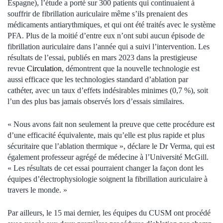
Espagne), l’étude a porté sur 300 patients qui continuaient à
souffrir de fibrillation auriculaire même s’ils prenaient des
médicaments antiarythmiques, et qui ont été traités avec le système
PFA. Plus de la moitié d’entre eux n’ont subi aucun épisode de
fibrillation auriculaire dans l’année qui a suivi l’intervention. Les
résultats de l’essai, publiés en mars 2023 dans la prestigieuse
revue
Circulation
, démontrent que la nouvelle technologie est
aussi efficace que les technologies standard d’ablation par
cathéter, avec un taux d’effets indésirables minimes (0,7 %), soit
l’un des plus bas jamais observés lors d’essais similaires.
« Nous avons fait non seulement la preuve que cette procédure est
d’une efficacité équivalente, mais qu’elle est plus rapide et plus
sécuritaire que l’ablation thermique », déclare le Dr Verma, qui est
également professeur agrégé de médecine à l’Université McGill.
« Les résultats de cet essai pourraient changer la façon dont les
équipes d’électrophysiologie soignent la fibrillation auriculaire à
travers le monde. »
Par ailleurs, le 15 mai dernier, les équipes du CUSM ont procédé