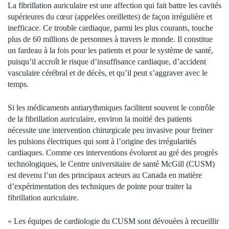
La fibrillation auriculaire est une affection qui fait battre les cavités
supérieures du cœur (appelées oreillettes) de façon irrégulière et
inefficace. Ce trouble cardiaque, parmi les plus courants, touche
plus de 60 millions de personnes à travers le monde. Il constitue
un fardeau à la fois pour les patients et pour le système de santé,
puisqu’il accroît le risque d’insuffisance cardiaque, d’accident
vasculaire cérébral et de décès, et qu’il peut s’aggraver avec le
temps.
Si les médicaments antiarythmiques facilitent souvent le contrôle
de la fibrillation auriculaire, environ la moitié des patients
nécessite une intervention chirurgicale peu invasive pour freiner
les pulsions électriques qui sont à l’origine des irrégularités
cardiaques. Comme ces interventions évoluent au gré des progrès
technologiques, le Centre universitaire de santé McGill (CUSM)
est devenu l’un des principaux acteurs au Canada en matière
d’expérimentation des techniques de pointe pour traiter la
fibrillation auriculaire.
« Les équipes de cardiologie du CUSM sont dévouées à recueillir