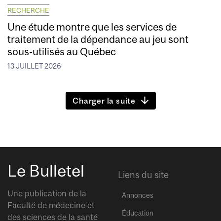
RECHERCHE
Une étude montre que les services de
traitement de la dépendance au jeu sont
sous-utilisés au Québec
13 JUILLET 2026
Charger la suite
Le Bulletel
Liens du site
Une publication de la
Annonces
Faculté de médecine et
Éducation
des sciences de la santé