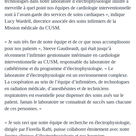
technologies dans notre laboratoire d’électrophysiologie illustre à
merveille à quel point nos équipes de cardiologie interventionnelle
sont à l’avant-garde des services de soins cardiaques », indique
Lucy Wardell, directrice associée des soins infirmiers de la
Mission médicale du CUSM.
« Je suis très fier de notre équipe et de ce que nous accomplissons
pour nos patients », Steeve Gaudreault, qui était jusqu’à
récemment l’infirmier gestionnaire intérimaire en cardiologie
interventionnelle au CUSM, responsable du laboratoire de
cathétérisme et du programme d’électrophysiologie. « Le
laboratoire d’électrophysiologie est un environnement complexe.
La coopération au sein de l’équipe d’infirmières, de technologues
en radiation médicale, d’anesthésistes et de techniciens
respiratoires est essentielle pour dispenser des soins axés sur le
patient. Jamais le laboratoire ne connaitrait de succès sans chacune
de ces personnes. »
« Je suis ravi que notre équipe de recherche en électrophysiologie,
dirigée par Fiorella Rafti, puisse collaborer étroitement avec notre
équipe clinique d’électrophysiologie et nos boursiers