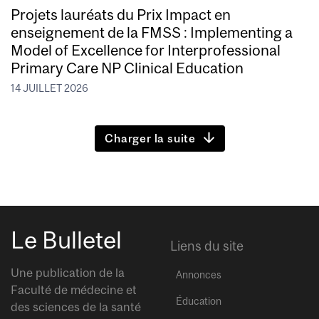
Projets lauréats du Prix Impact en
enseignement de la FMSS : Implementing a
Model of Excellence for Interprofessional
Primary Care NP Clinical Education
14 JUILLET 2026
Charger la suite
Le Bulletel
Liens du site
Une publication de la
Annonces
Faculté de médecine et
Éducation
des sciences de la santé