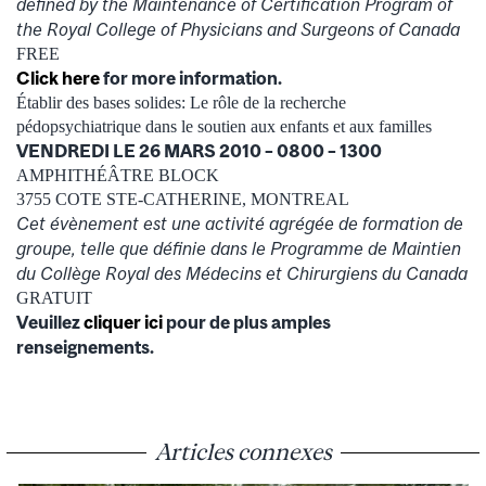
defined by the Maintenance of Certification Program of
the Royal College of Physicians and Surgeons of Canada
FREE
Click here
for more information.
Établir des bases solides: Le rôle de la recherche
pédopsychiatrique dans le soutien aux enfants et aux familles
VENDREDI LE 26 MARS 2010 – 0800 – 1300
AMPHITHÉÂTRE BLOCK
3755 COTE STE-CATHERINE, MONTREAL
Cet évènement est une activité agrégée de formation de
groupe, telle que définie dans le Programme de Maintien
du Collège Royal des Médecins et Chirurgiens du Canada
GRATUIT
Veuillez
cliquer ici
pour de plus amples
renseignements.
Articles connexes