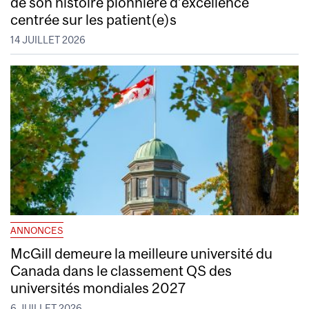
de son histoire pionnière d’excellence
centrée sur les patient(e)s
14 JUILLET 2026
ANNONCES
McGill demeure la meilleure université du
Canada dans le classement QS des
universités mondiales 2027
6 JUILLET 2026