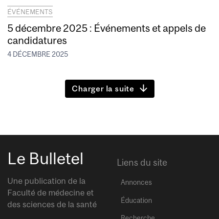
ÉVÉNEMENTS
5 décembre 2025 : Événements et appels de
candidatures
4 DÉCEMBRE 2025
Charger la suite
Le Bulletel
Liens du site
Une publication de la
Annonces
Faculté de médecine et
Éducation
des sciences de la santé
Recherche