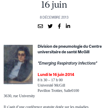
16 juin
8 DÉCEMBRE 2013
Division de pneumologie du Centre
universitaire de santé McGill
“Emerging Respiratory Infections”
Lundi le 16 juin 2014
8 h 30 – 17 h 00
Université McGill
Pavillon Trottier, Salle0100
3630, rue University
Il s’agit d’une conférence gratuite dotée sur les maladies