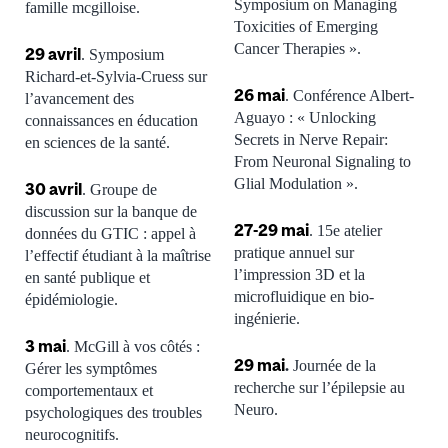
Symposium on Managing
famille mcgilloise.
Toxicities of Emerging
Cancer Therapies ».
29 avril
. Symposium
Richard-et-Sylvia-Cruess sur
26 mai
. Conférence Albert-
l’avancement des
Aguayo : « Unlocking
connaissances en éducation
Secrets in Nerve Repair:
en sciences de la santé.
From Neuronal Signaling to
Glial Modulation ».
30 avril
. Groupe de
discussion sur la banque de
27-29 mai
. 15e atelier
données du GTIC
: appel à
pratique annuel sur
l’effectif étudiant à la maîtrise
l’impression 3D et la
en santé publique et
microfluidique en bio-
épidémiologie.
ingénierie.
3 mai
. McGill à vos côtés :
29 mai
.
Journée de la
Gérer les symptômes
recherche sur l’épilepsie au
comportementaux et
Neuro.
psychologiques des troubles
neurocognitifs.