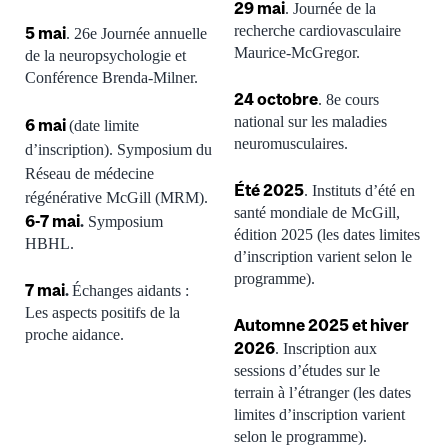
29 mai
. Journée de la
recherche cardiovasculaire
5 mai
. 26e Journée annuelle
Maurice-McGregor.
de la neuropsychologie et
Conférence Brenda-Milner.
24 octobre
. 8e cours
national sur les maladies
6 mai
(date limite
neuromusculaires.
d’inscription). Symposium du
Réseau de médecine
Été 2025
. Instituts d’été en
régénérative McGill (MRM).
santé mondiale de McGill,
6-7 mai
.
Symposium
édition 2025 (les dates limites
HBHL.
d’inscription varient selon le
programme).
7 mai
.
Échanges aidants :
Les aspects positifs de la
Automne 2025 et hiver
proche aidance.
2026
. Inscription aux
sessions d’études sur le
terrain à l’étranger (les dates
limites d’inscription varient
selon le programme).