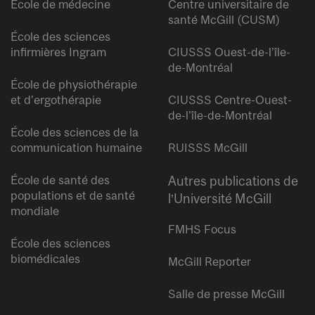
École de médecine
Centre universitaire de
santé McGill (CUSM)
École des sciences
infirmières Ingram
CIUSSS Ouest-de-l’île-
de-Montréal
École de physiothérapie
et d’ergothérapie
CIUSSS Centre-Ouest-
de-l’île-de-Montréal
École des sciences de la
communication humaine
RUISSS McGill
École de santé des
Autres publications de
populations et de santé
l’Université McGill
mondiale
FMHS Focus
École des sciences
biomédicales
McGill Reporter
Salle de presse McGill