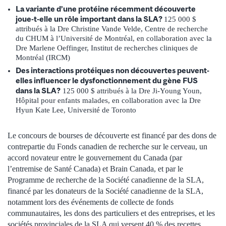
La variante d’une protéine récemment découverte
joue-t-elle un rôle important dans la SLA?
125 000 $
attribués à la Dre Christine Vande Velde, Centre de recherche
du CHUM à l’Université de Montréal, en collaboration avec la
Dre Marlene Oeffinger, Institut de recherches cliniques de
Montréal (IRCM)
Des interactions protéiques non découvertes peuvent-
elles influencer le dysfonctionnement du gène FUS
dans la SLA?
125 000 $ attribués à la Dre Ji-Young Youn,
Hôpital pour enfants malades, en collaboration avec la Dre
Hyun Kate Lee, Université de Toronto
Le concours de bourses de découverte est financé par des dons de
contrepartie du Fonds canadien de recherche sur le cerveau, un
accord novateur entre le gouvernement du Canada (par
l’entremise de Santé Canada) et Brain Canada, et par le
Programme de recherche de la Société canadienne de la SLA,
financé par les donateurs de la Société canadienne de la SLA,
notamment lors des événements de collecte de fonds
communautaires, les dons des particuliers et des entreprises, et les
sociétés provinciales de la SLA qui versent 40 % des recettes