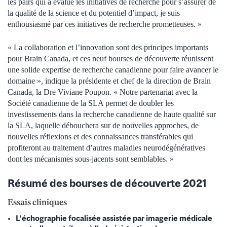
les pairs qui a évalué les initiatives de recherche pour s’assurer de
la qualité de la science et du potentiel d’impact, je suis
enthousiasmé par ces initiatives de recherche prometteuses. »
« La collaboration et l’innovation sont des principes importants
pour Brain Canada, et ces neuf bourses de découverte réunissent
une solide expertise de recherche canadienne pour faire avancer le
domaine », indique la présidente et chef de la direction de Brain
Canada, la Dre Viviane Poupon. « Notre partenariat avec la
Société canadienne de la SLA permet de doubler les
investissements dans la recherche canadienne de haute qualité sur
la SLA, laquelle débouchera sur de nouvelles approches, de
nouvelles réflexions et des connaissances transférables qui
profiteront au traitement d’autres maladies neurodégénératives
dont les mécanismes sous-jacents sont semblables. »
Résumé des bourses de découverte 2021
Essais cliniques
L’échographie focalisée assistée par imagerie médicale