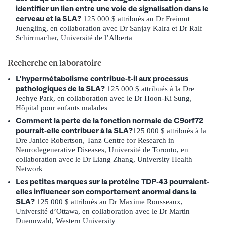
identifier un lien entre une voie de signalisation dans le
cerveau et la SLA?
125 000 $ attribués au Dr Freimut
Juengling, en collaboration avec Dr Sanjay Kalra et Dr Ralf
Schirrmacher, Université de l’Alberta
Recherche en laboratoire
L’hypermétabolisme contribue-t-il aux processus
pathologiques de la SLA?
125 000 $ attribués à la Dre
Jeehye Park, en collaboration avec le Dr Hoon-Ki Sung,
Hôpital pour enfants malades
Comment la perte de la fonction normale de C9orf72
pourrait-elle contribuer à la SLA?
125 000 $ attribués à la
Dre Janice Robertson, Tanz Centre for Research in
Neurodegenerative Diseases, Université de Toronto, en
collaboration avec le Dr Liang Zhang, University Health
Network
Les petites marques sur la protéine TDP-43 pourraient-
elles influencer son comportement anormal dans la
SLA?
125 000 $ attribués au Dr Maxime Rousseaux,
Université d’Ottawa, en collaboration avec le Dr Martin
Duennwald, Western University