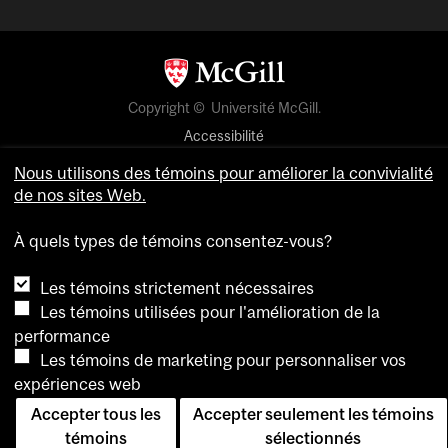
Copyright © Université McGill.
Accessibilité
Confidentialité
Nous utilisons des témoins pour améliorer la convivialité
Avis sur les témoins
de nos sites Web.
Paramètres des témoins
À quels types de témoins consentez-vous?
Pour nous joindre
Les témoins strictement nécessaires
Les témoins utilisées pour l'amélioration de la
performance
Les témoins de marketing pour personnaliser vos
expériences web
Accepter tous les
Accepter seulement les témoins
témoins
sélectionnés