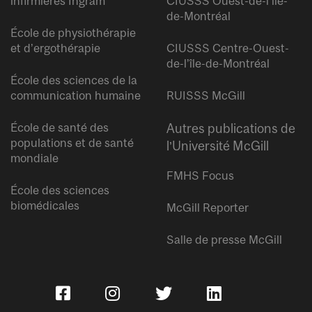
infirmières Ingram
CIUSSS Ouest-de-l’île-
de-Montréal
École de physiothérapie
et d’ergothérapie
CIUSSS Centre-Ouest-
de-l’île-de-Montréal
École des sciences de la
communication humaine
RUISSS McGill
École de santé des
Autres publications de
populations et de santé
l’Université McGill
mondiale
FMHS Focus
École des sciences
biomédicales
McGill Reporter
Salle de presse McGill