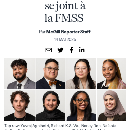
se joint à
la FMSS
Par
McGill Reporter Staff
14 MAI 2025
Top row: Yuvraj Agnihotri, Richard K.S. Wu, Nancy Ren, Nafanta