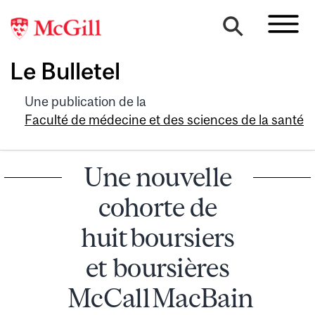
Le Bulletel
Une publication de la
Faculté de médecine et des sciences de la santé
Une nouvelle
cohorte de
huit boursiers
et boursières
McCall MacBain