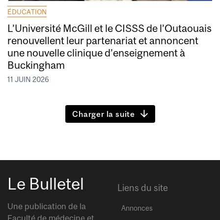
ÉDUCATION
L’Université McGill et le CISSS de l’Outaouais
renouvellent leur partenariat et annoncent
une nouvelle clinique d’enseignement à
Buckingham
11 JUIN 2026
Charger la suite
Le Bulletel
Liens du site
Une publication de la
Annonces
Faculté de médecine et