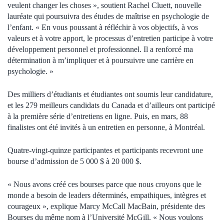
veulent changer les choses », soutient Rachel Cluett, nouvelle
lauréate qui poursuivra des études de maîtrise en psychologie de
l’enfant. « En vous poussant à réfléchir à vos objectifs, à vos
valeurs et à votre apport, le processus d’entretien participe à votre
développement personnel et professionnel. Il a renforcé ma
détermination à m’impliquer et à poursuivre une carrière en
psychologie. »
Des milliers d’étudiants et étudiantes ont soumis leur candidature,
et les 279 meilleurs candidats du Canada et d’ailleurs ont participé
à la première série d’entretiens en ligne. Puis, en mars, 88
finalistes ont été invités à un entretien en personne, à Montréal.
Quatre-vingt-quinze participantes et participants recevront une
bourse d’admission de 5 000 $ à 20 000 $.
« Nous avons créé ces bourses parce que nous croyons que le
monde a besoin de leaders déterminés, empathiques, intègres et
courageux », explique Marcy McCall MacBain, présidente des
Bourses du même nom à l’Université McGill. « Nous voulons