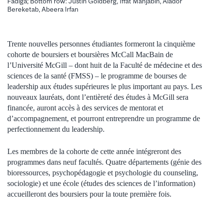
Fadiga; Bottom row: Justin Goldberg, Iffat Mahjabin, Alador
Bereketab, Abeera Irfan
Trente nouvelles personnes étudiantes formeront la cinquième
cohorte de boursiers et boursières McCall MacBain de
l’Université McGill
– dont huit de la Faculté de médecine et des
sciences de la santé (FMSS) –
le programme de bourses de
leadership aux études supérieures le plus important au pays. Les
nouveaux lauréats, dont l’entièreté des études à McGill sera
financée, auront accès à des services de mentorat et
d’accompagnement, et pourront entreprendre un programme de
perfectionnement du leadership.
Les membres de la cohorte de cette année intégreront des
programmes dans neuf facultés. Quatre départements (génie des
bioressources, psychopédagogie et psychologie du counseling,
sociologie) et une école (études des sciences de l’information)
accueilleront des boursiers pour la toute première fois.