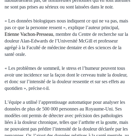
habituellement pas, de nombreuses personnes qui en sont atteintes
ne sont pas prises au sérieux ou sont laissées dans le noir.
« Les données biologiques nous indiquent ce qui ne va pas, mais
pas ce que la personne ressent », explique l’auteur principal,
Etienne Vachon-Presseau
, membre du Centre de recherche sur la
douleur Alan-Edwards de l’Université McGill et professeur
agrégé à la Faculté de médecine dentaire et des sciences de la
santé orale.
« Les problèmes de sommeil, le stress et l’humeur peuvent tous
avoir une incidence sur la façon dont le cerveau traite la douleur,
et donc sur l’intensité de la douleur ressentie et sur ses effets au
quotidien », précise-t-il.
L’équipe a utilisé l’apprentissage automatique pour analyser les
données de plus de 500 000 personnes au Royaume-Uni. Ses
modèles ont permis de détecter avec précision des pathologies
liées à la douleur chronique, telles que l’arthrite et la goutte, mais
ne pouvaient pas prédire l’intensité de la douleur déclarée par les
personnes. Or, l’ajout des données relatives à la santé mentale, au