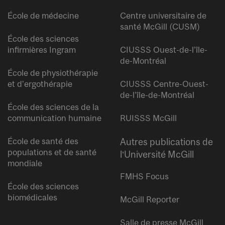
École de médecine
Centre universitaire de
santé McGill (CUSM)
École des sciences
infirmières Ingram
CIUSSS Ouest-de-l’île-
de-Montréal
École de physiothérapie
et d’ergothérapie
CIUSSS Centre-Ouest-
de-l’île-de-Montréal
École des sciences de la
communication humaine
RUISSS McGill
École de santé des
Autres publications de
populations et de santé
l’Université McGill
mondiale
FMHS Focus
École des sciences
biomédicales
McGill Reporter
Salle de presse McGill