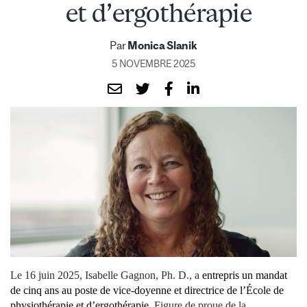
et d’ergothérapie
Par
Monica Slanik
5 NOVEMBRE 2025
Le 16 juin 2025, Isabelle Gagnon, Ph. D., a
entrepris un mandat
de cinq ans au poste de vice-doyenne et directrice de l’École de
physiothérapie et d’ergothérapie
. Figure de proue de la