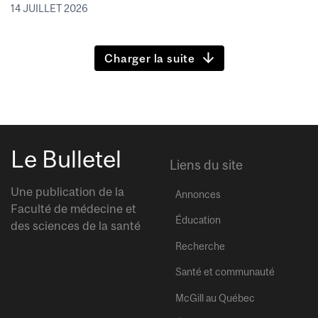
14 JUILLET 2026
Charger la suite
Le Bulletel
Liens du site
Une publication de la
Annonces
Faculté de médecine et
Éducation
des sciences de la santé
Recherche
Santé et communauté
McGill au Québec