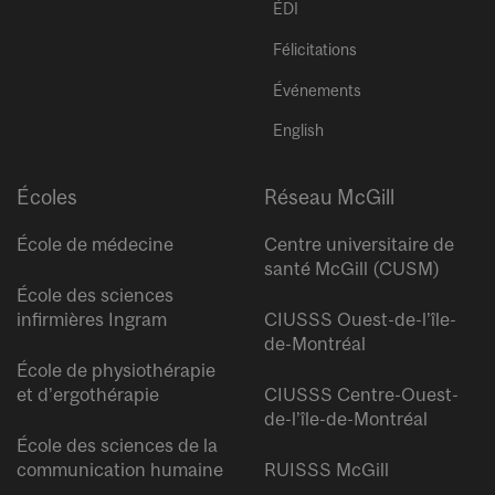
ÉDI
Félicitations
Événements
English
Écoles
Réseau McGill
École de médecine
Centre universitaire de
santé McGill (CUSM)
École des sciences
infirmières Ingram
CIUSSS Ouest-de-l’île-
de-Montréal
École de physiothérapie
et d’ergothérapie
CIUSSS Centre-Ouest-
de-l’île-de-Montréal
École des sciences de la
communication humaine
RUISSS McGill