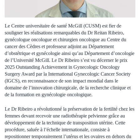
Le Centre universitaire de santé McGill (CUSM) est fier de
souligner les réalisations remarquables du Dr Reitan Ribeiro,
gynécologue oncologue et chirurgien oncologue au Centre du
cancer des Cèdres et professeur adjoint au Département
d’obstétrique et gynécologie ainsi qu’au Département d’oncologie
de l’Université McGill. Le Dr Ribeiro s’est vu décerner le prix
2025 Outstanding Achievement in Gynecologic Oncology
Surgery Award par la International Gynecologic Cancer Society
(IGCS), en reconnaissance de son impact mondial dans le
domaine de l’innovation chirurgicale, de la recherche clinique et
de la formation en gynécologie oncologique.
Le Dr Ribeiro a révolutionné la préservation de la fertilité chez les
femmes devant recevoir une radiothérapie pelvienne grâce au
développement de la technique de transposition utérine. Cette
procédure, saluée à l’échelle internationale, consiste à
repositionner temporairement l’utérus et les ovaires en dehors du