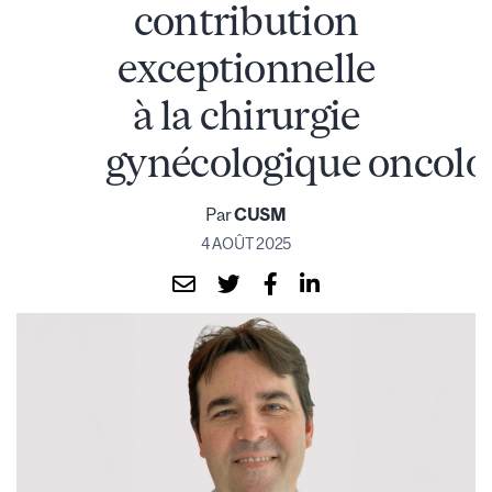
contribution
exceptionnelle
à la chirurgie
gynécologique oncolo
Par
CUSM
4 AOÛT 2025